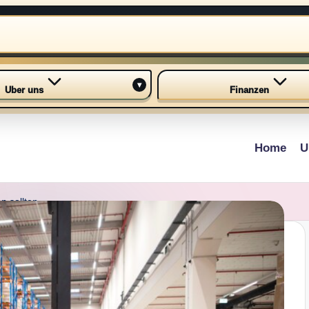
▾
Uber uns
Finanzen
Home
U
n sollten