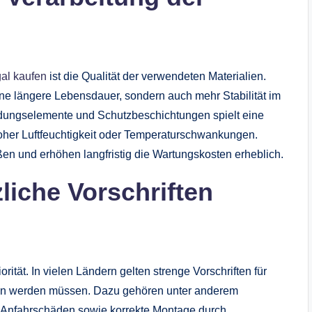
gal kaufen
ist die Qualität der verwendeten Materialien.
ine längere Lebensdauer, sondern auch mehr Stabilität im
indungselemente und Schutzbeschichtungen spielt eine
oher Luftfeuchtigkeit oder Temperaturschwankungen.
en und erhöhen langfristig die Wartungskosten erheblich.
liche Vorschriften
rität. In vielen Ländern gelten strenge Vorschriften für
ten werden müssen. Dazu gehören unter anderem
nfahrschäden sowie korrekte Montage durch