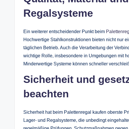
Regalsysteme
Ein weiterer entscheidender Punkt beim
Palettenre
Hochwertige Stahlkonstruktionen bieten nicht nur e
täglichen Betrieb. Auch die Verarbeitung der Verb
wichtige Rolle, insbesondere in Umgebungen mit h
Minderwertige Systeme können schneller verschleiß
Sicherheit und gesetz
beachten
Sicherheit hat beim Palettenregal kaufen oberste Prio
Lager- und Regalsysteme, die unbedingt eingehal
regelmäßige Prüfungen, Schutzmaßnahmen gegen A