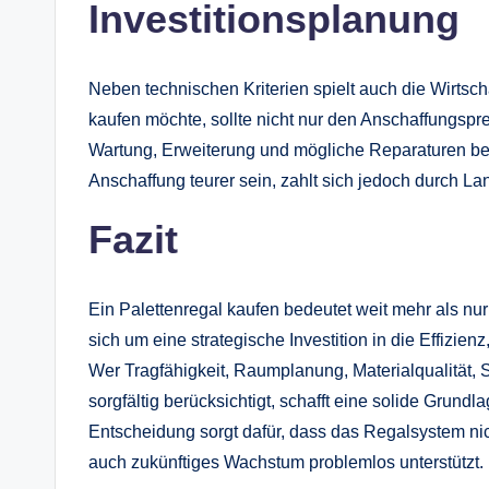
Investitionsplanung
Neben technischen Kriterien spielt auch die Wirtscha
kaufen möchte, sollte nicht nur den Anschaffungspre
Wartung, Erweiterung und mögliche Reparaturen ber
Anschaffung teurer sein, zahlt sich jedoch durch Lan
Fazit
Ein Palettenregal kaufen bedeutet weit mehr als nu
sich um eine strategische Investition in die Effizie
Wer Tragfähigkeit, Raumplanung, Materialqualität, Si
sorgfältig berücksichtigt, schafft eine solide Grund
Entscheidung sorgt dafür, dass das Regalsystem nic
auch zukünftiges Wachstum problemlos unterstützt.