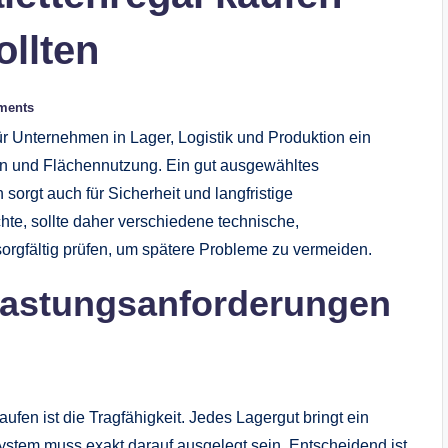
ollten
ments
für Unternehmen in Lager, Logistik und Produktion ein
fen und Flächennutzung. Ein gut ausgewähltes
 sorgt auch für Sicherheit und langfristige
chte, sollte daher verschiedene technische,
sorgfältig prüfen, um spätere Probleme zu vermeiden.
elastungsanforderungen
ufen ist die Tragfähigkeit. Jedes Lagergut bringt ein
ystem muss exakt darauf ausgelegt sein. Entscheidend ist