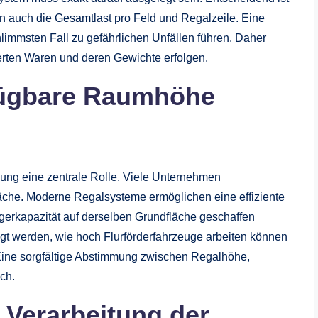
ern auch die Gesamtlast pro Feld und Regalzeile. Eine
hlimmsten Fall zu gefährlichen Unfällen führen. Daher
erten Waren und deren Gewichte erfolgen.
fügbare Raumhöhe
nung eine zentrale Rolle. Viele Unternehmen
läche. Moderne Regalsysteme ermöglichen eine effiziente
erkapazität auf derselben Grundfläche geschaffen
igt werden, wie hoch Flurförderfahrzeuge arbeiten können
 Eine sorgfältige Abstimmung zwischen Regalhöhe,
ch.
d Verarbeitung der