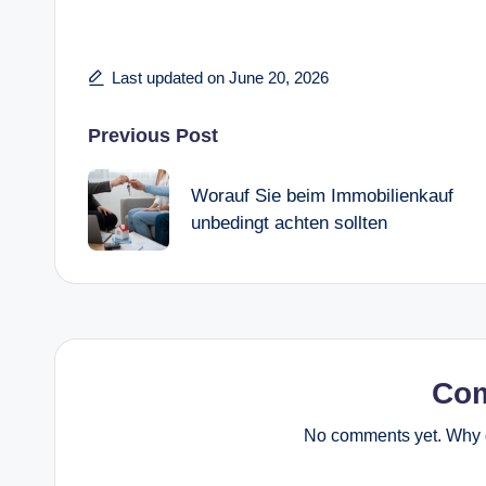
Last updated on June 20, 2026
Post
Previous Post
navigation
Worauf Sie beim Immobilienkauf
unbedingt achten sollten
Co
No comments yet. Why d