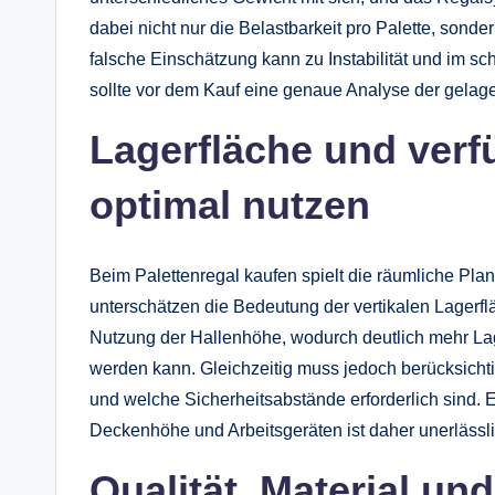
dabei nicht nur die Belastbarkeit pro Palette, sond
falsche Einschätzung kann zu Instabilität und im sc
sollte vor dem Kauf eine genaue Analyse der gelag
Lagerfläche und ver
optimal nutzen
Beim Palettenregal kaufen spielt die räumliche Pla
unterschätzen die Bedeutung der vertikalen Lagerf
Nutzung der Hallenhöhe, wodurch deutlich mehr Lag
werden kann. Gleichzeitig muss jedoch berücksicht
und welche Sicherheitsabstände erforderlich sind.
Deckenhöhe und Arbeitsgeräten ist daher unerlässli
Qualität, Material un