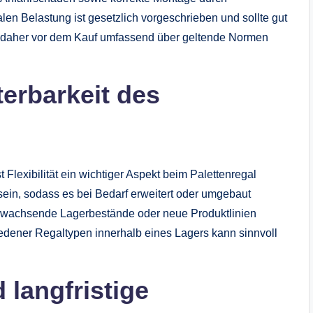
n Belastung ist gesetzlich vorgeschrieben und sollte gut
ch daher vor dem Kauf umfassend über geltende Normen
terbarkeit des
 Flexibilität ein wichtiger Aspekt beim Palettenregal
sein, sodass es bei Bedarf erweitert oder umgebaut
 wachsende Lagerbestände oder neue Produktlinien
iedener Regaltypen innerhalb eines Lagers kann sinnvoll
 langfristige