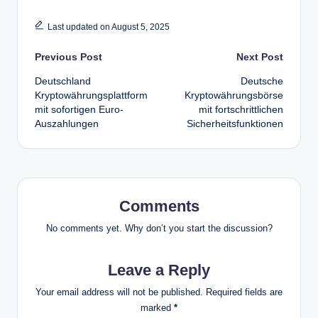
Last updated on August 5, 2025
Post
Previous Post
Next Post
Deutschland
Deutsche
navigation
Kryptowährungsplattform
Kryptowährungsbörse
mit sofortigen Euro-
mit fortschrittlichen
Auszahlungen
Sicherheitsfunktionen
Comments
No comments yet. Why don’t you start the discussion?
Leave a Reply
Your email address will not be published.
Required fields are
marked
*