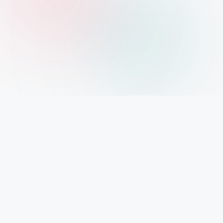
B
Beste Krypto Borses
Vergleiche die beste Krypto Börses für sicheren digitalen