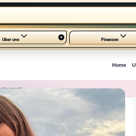
▾
Uber uns
Finanzen
Home
U
ilen steckt