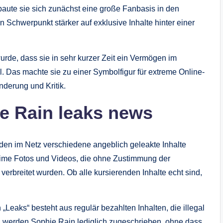
baute sie sich zunächst eine große Fanbasis in den
n Schwerpunkt stärker auf exklusive Inhalte hinter einer
 wurde, dass sie in sehr kurzer Zeit ein Vermögen im
l. Das machte sie zu einer Symbolfigur für extreme Online-
nderung und Kritik.
e Rain leaks news
en im Netz verschiedene angeblich geleakte Inhalte
time Fotos und Videos, die ohne Zustimmung der
erbreitet wurden. Ob alle kursierenden Inhalte echt sind,
 „Leaks“ besteht aus regulär bezahlten Inhalten, die illegal
en werden Sophie Rain lediglich zugeschrieben, ohne dass