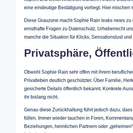
eine eindeutige Bestätigung vorliegt. Hier mischen
Diese Grauzone macht Sophie Rain leaks news zu e
ernsthafte Fragen zu Datenschutz, Urheberrecht und
manche die Situation für Klicks, Sensationslust und
Privatsphäre, Öffentl
Obwohl Sophie Rain sehr offen mit ihrem beruflichen
Privatleben deutlich geschützter. Über Familie, Her
gesicherte Details öffentlich bekannt. Konkrete Au
ihr bislang nicht.
Genau diese Zurückhaltung führt jedoch dazu, das
füllen. Immer wieder tauchen in Foren, Kommentar
Beziehungen, heimlichen Partnern oder „geheimen“ L