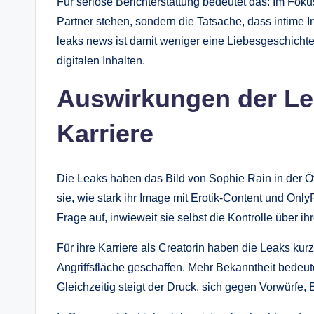
Für seriöse Berichterstattung bedeutet das: Im Foku
Partner stehen, sondern die Tatsache, dass intime 
leaks news ist damit weniger eine Liebesgeschichte
digitalen Inhalten.
Auswirkungen der Le
Karriere
Die Leaks haben das Bild von Sophie Rain in der Öff
sie, wie stark ihr Image mit Erotik-Content und OnlyF
Frage auf, inwieweit sie selbst die Kontrolle über ih
Für ihre Karriere als Creatorin haben die Leaks kurz
Angriffsfläche geschaffen. Mehr Bekanntheit bedeu
Gleichzeitig steigt der Druck, sich gegen Vorwürfe