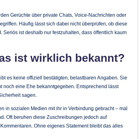
den Gerüchte über private Chats, Voice-Nachrichten oder
iffen. Häufig lässt sich dabei nicht überprüfen, ob diese
. Seriös ist deshalb nur festzuhalten, dass öffentlich kaum
s ist wirklich bekannt?
 es keine offiziell bestätigten, belastbaren Angaben. Sie
acht noch eine Ehe bekanntgegeben. Entsprechend lässt
Sicherheit sagen.
 in sozialen Medien mit ihr in Verbindung gebracht – mal
und. Oft beruhen diese Zuschreibungen jedoch auf
 Kommentaren. Ohne eigenes Statement bleibt das alles