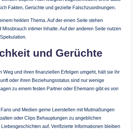
 sich Fakten, Gerüchte und gezielte Falschzuordnungen.
inem heiklen Thema. Auf der einen Seite stehen
 Missbrauch intimer Inhalte. Auf der anderen Seite nutzen
 Spekulation.
ichkeit und Gerüchte
 Weg und ihren finanziellen Erfolgen umgeht, hält sie ihr
kunft oder ihren Beziehungsstatus sind nur wenige
ssagen zu einem festen Partner oder Ehemann gibt es von
s Fans und Medien gerne Leerstellen mit Mutmaßungen
spalten oder Clips Behauptungen zu angeblichen
iebesgeschichten auf. Verifizierte Informationen bleiben