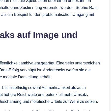
s darf nicht die Spekulation über einen unbekannten
Inhalte ohne Zustimmung verbreitet werden. Sophie Rain
 als ein Beispiel für den problematischen Umgang mit
aks auf Image und
entlichkeit ambivalent geprägt. Einerseits unterstreichen
ans-Erfolg verknüpft ist. Andererseits werfen sie die
re mediale Darstellung behält.
- bis mittelfristig sowohl Aufmerksamkeit als auch
tet höhere Reichweite und potenziell mehr Umsatz.
, Beschämung und moralische Urteile zur Wehr zu setzen.