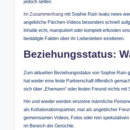
jedoch selten.
Im Zusammenhang
mit Sophie Rain leaks news wer
angebliche Pärchen-Videos besonders schnell aufgegr
Inhalte echt, manipuliert oder komplett erfunden sind
bestätigte Fakten über ihr Liebesleben existieren.
Beziehungsstatus: Wa
Zum aktuellen Beziehungsstatus von Sophie Rain gibt
hat weder eine feste Partnerschaft öffentlich gem
sich über „Ehemann“ oder festen Freund nichts mit 
Hin und wieder werden einzelne männliche Personen
als Kollaborationspartner, mal als angeblicher Fre
gemeinsamen Videos, Fotos oder rein spekulativen
im Bereich der Gerüchte.