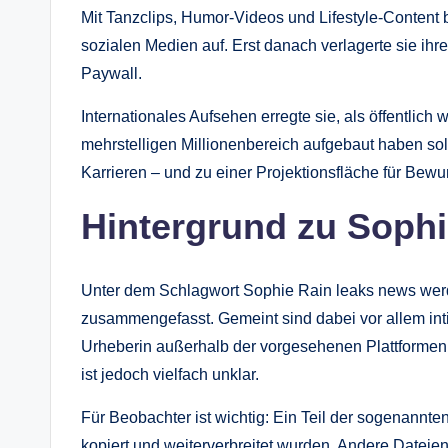
Mit Tanzclips, Humor-Videos und Lifestyle-Content 
sozialen Medien auf. Erst danach verlagerte sie ihre
Paywall.
Internationales Aufsehen erregte sie, als öffentlich
mehrstelligen Millionenbereich aufgebaut haben sol
Karrieren – und zu einer Projektionsfläche für Bewu
Hintergrund zu Sophi
Unter dem Schlagwort Sophie Rain leaks news werd
zusammengefasst. Gemeint sind dabei vor allem in
Urheberin außerhalb der vorgesehenen Plattformen v
ist jedoch vielfach unklar.
Für Beobachter ist wichtig: Ein Teil der sogenannten
kopiert und weiterverbreitet wurden. Andere Datei