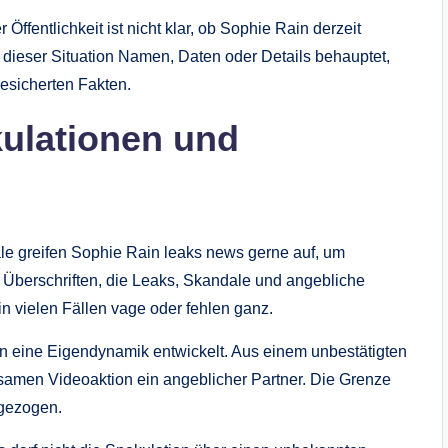
 Öffentlichkeit ist nicht klar, ob Sophie Rain derzeit
in dieser Situation Namen, Daten oder Details behauptet,
gesicherten Fakten.
kulationen und
le greifen Sophie Rain leaks news gerne auf, um
 Überschriften, die Leaks, Skandale und angebliche
n vielen Fällen vage oder fehlen ganz.
en eine Eigendynamik entwickelt. Aus einem unbestätigten
nsamen Videoaktion ein angeblicher Partner. Die Grenze
 gezogen.