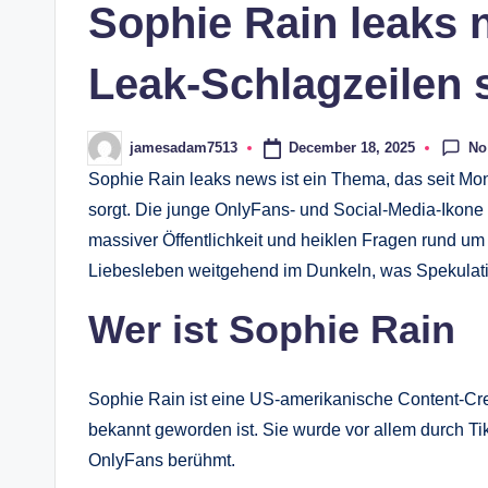
Sophie Rain leaks 
s
Leak-Schlagzeilen 
No
December 18, 2025
jamesadam7513
Posted
by
Sophie Rain leaks news ist ein Thema, das seit Mon
sorgt. Die junge OnlyFans- und Social-Media-Ikone
massiver Öffentlichkeit und heiklen Fragen rund um P
Liebesleben weitgehend im Dunkeln, was Spekulatio
Wer ist Sophie Rain
Sophie Rain ist eine US-amerikanische Content-Crea
bekannt geworden ist. Sie wurde vor allem durch Tik
OnlyFans berühmt.