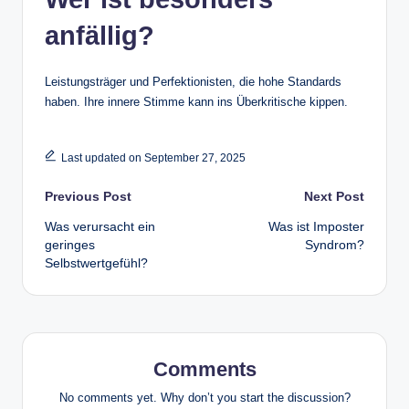
anfällig?
Leistungsträger und Perfektionisten, die hohe Standards
haben. Ihre innere Stimme kann ins Überkritische kippen.
Last updated on September 27, 2025
Post
Previous Post
Next Post
Was verursacht ein
Was ist Imposter
navigation
geringes
Syndrom?
Selbstwertgefühl?
Comments
No comments yet. Why don’t you start the discussion?