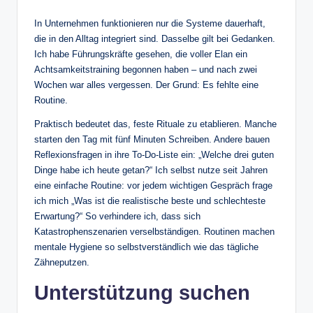
In Unternehmen funktionieren nur die Systeme dauerhaft,
die in den Alltag integriert sind. Dasselbe gilt bei Gedanken.
Ich habe Führungskräfte gesehen, die voller Elan ein
Achtsamkeitstraining begonnen haben – und nach zwei
Wochen war alles vergessen. Der Grund: Es fehlte eine
Routine.
Praktisch bedeutet das, feste Rituale zu etablieren. Manche
starten den Tag mit fünf Minuten Schreiben. Andere bauen
Reflexionsfragen in ihre To-Do-Liste ein: „Welche drei guten
Dinge habe ich heute getan?“ Ich selbst nutze seit Jahren
eine einfache Routine: vor jedem wichtigen Gespräch frage
ich mich „Was ist die realistische beste und schlechteste
Erwartung?“ So verhindere ich, dass sich
Katastrophenszenarien verselbständigen. Routinen machen
mentale Hygiene so selbstverständlich wie das tägliche
Zähneputzen.
Unterstützung suchen