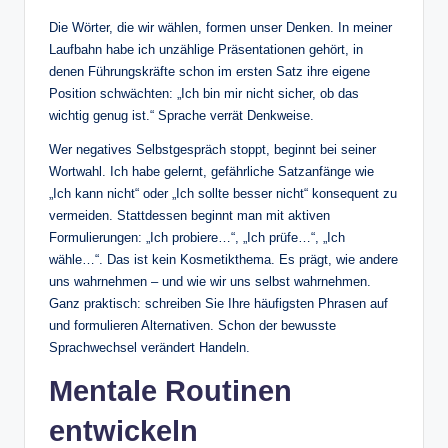
Die Wörter, die wir wählen, formen unser Denken. In meiner
Laufbahn habe ich unzählige Präsentationen gehört, in
denen Führungskräfte schon im ersten Satz ihre eigene
Position schwächten: „Ich bin mir nicht sicher, ob das
wichtig genug ist.“ Sprache verrät Denkweise.
Wer negatives Selbstgespräch stoppt, beginnt bei seiner
Wortwahl. Ich habe gelernt, gefährliche Satzanfänge wie
„Ich kann nicht“ oder „Ich sollte besser nicht“ konsequent zu
vermeiden. Stattdessen beginnt man mit aktiven
Formulierungen: „Ich probiere…“, „Ich prüfe…“, „Ich
wähle…“. Das ist kein Kosmetikthema. Es prägt, wie andere
uns wahrnehmen – und wie wir uns selbst wahrnehmen.
Ganz praktisch: schreiben Sie Ihre häufigsten Phrasen auf
und formulieren Alternativen. Schon der bewusste
Sprachwechsel verändert Handeln.
Mentale Routinen
entwickeln