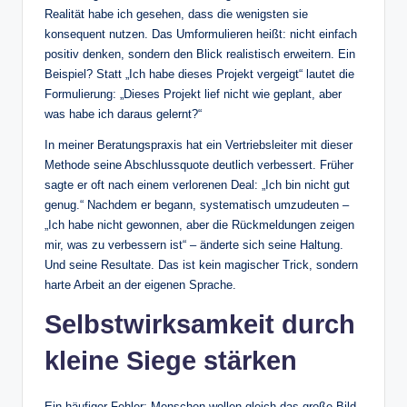
Realität habe ich gesehen, dass die wenigsten sie
konsequent nutzen. Das Umformulieren heißt: nicht einfach
positiv denken, sondern den Blick realistisch erweitern. Ein
Beispiel? Statt „Ich habe dieses Projekt vergeigt“ lautet die
Formulierung: „Dieses Projekt lief nicht wie geplant, aber
was habe ich daraus gelernt?“
In meiner Beratungspraxis hat ein Vertriebsleiter mit dieser
Methode seine Abschlussquote deutlich verbessert. Früher
sagte er oft nach einem verlorenen Deal: „Ich bin nicht gut
genug.“ Nachdem er begann, systematisch umzudeuten –
„Ich habe nicht gewonnen, aber die Rückmeldungen zeigen
mir, was zu verbessern ist“ – änderte sich seine Haltung.
Und seine Resultate. Das ist kein magischer Trick, sondern
harte Arbeit an der eigenen Sprache.
Selbstwirksamkeit durch
kleine Siege stärken
Ein häufiger Fehler: Menschen wollen gleich das große Bild