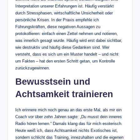
Interpretation unserer Erfahrungen ist. Häufig verstärkt
durch Stressphasen, wirtschaftliche Unsicherheit oder
persönliche Krisen. In der Praxis empfehle ich
Führungskräften, diese negativen Aussagen zu
protokollieren: einfach einen Zettel nehmen und notieren,
was innerlich gesagt wurde. Häufig wird erst dabei sichtbar,
wie destruktiv und häufig diese Gedanken sind. Wer
versteht, dass es sich um ein Muster handelt – und nicht
um Fakten – hat den ersten Schritt getan, um Kontrolle
zurückzugewinnen.
Bewusstsein und
Achtsamkeit trainieren
Ich erinnere mich noch genau an das erste Mal, als mir ein
Coach vor über zehn Jahren sagte: „Du musst dein inneres
Radio hören lernen.“ Damals klang das für mich esoterisch.
Heute weiß ich, dass Achtsamkeit nichts Exotisches ist,
sondern schlicht das Training, innezuhalten und die eigenen