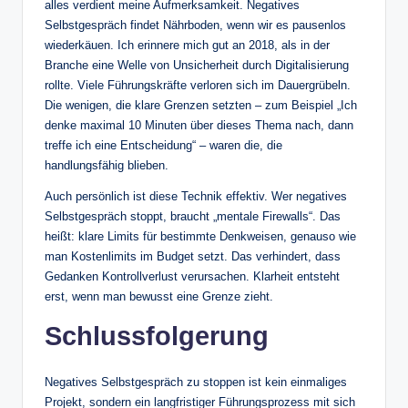
alles verdient meine Aufmerksamkeit. Negatives
Selbstgespräch findet Nährboden, wenn wir es pausenlos
wiederkäuen. Ich erinnere mich gut an 2018, als in der
Branche eine Welle von Unsicherheit durch Digitalisierung
rollte. Viele Führungskräfte verloren sich im Dauergrübeln.
Die wenigen, die klare Grenzen setzten – zum Beispiel „Ich
denke maximal 10 Minuten über dieses Thema nach, dann
treffe ich eine Entscheidung“ – waren die, die
handlungsfähig blieben.
Auch persönlich ist diese Technik effektiv. Wer negatives
Selbstgespräch stoppt, braucht „mentale Firewalls“. Das
heißt: klare Limits für bestimmte Denkweisen, genauso wie
man Kostenlimits im Budget setzt. Das verhindert, dass
Gedanken Kontrollverlust verursachen. Klarheit entsteht
erst, wenn man bewusst eine Grenze zieht.
Schlussfolgerung
Negatives Selbstgespräch zu stoppen ist kein einmaliges
Projekt, sondern ein langfristiger Führungsprozess mit sich