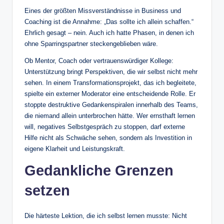
Eines der größten Missverständnisse in Business und
Coaching ist die Annahme: „Das sollte ich allein schaffen.“
Ehrlich gesagt – nein. Auch ich hatte Phasen, in denen ich
ohne Sparringspartner steckengeblieben wäre.
Ob Mentor, Coach oder vertrauenswürdiger Kollege:
Unterstützung bringt Perspektiven, die wir selbst nicht mehr
sehen. In einem Transformationsprojekt, das ich begleitete,
spielte ein externer Moderator eine entscheidende Rolle. Er
stoppte destruktive Gedankenspiralen innerhalb des Teams,
die niemand allein unterbrochen hätte. Wer ernsthaft lernen
will, negatives Selbstgespräch zu stoppen, darf externe
Hilfe nicht als Schwäche sehen, sondern als Investition in
eigene Klarheit und Leistungskraft.
Gedankliche Grenzen
setzen
Die härteste Lektion, die ich selbst lernen musste: Nicht